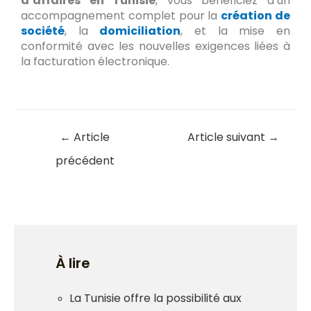
d’affaires en Tunisie
, vous bénéficiez d’un
accompagnement complet pour la
création de
société
, la
domiciliation
, et la mise en
conformité avec les nouvelles exigences liées à
la facturation électronique.
←
Article
Article suivant
→
précédent
À lire
La Tunisie offre la possibilité aux