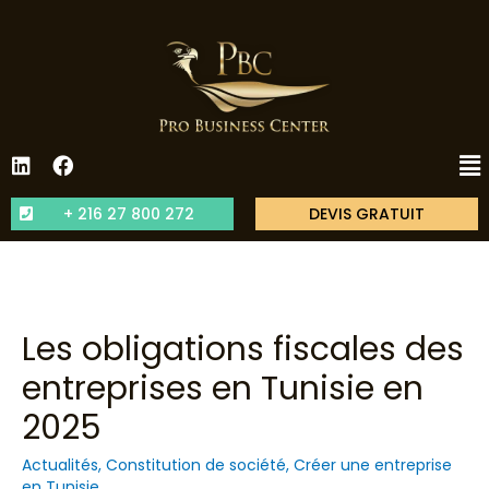
+ 216 27 800 272
DEVIS GRATUIT
Les obligations fiscales des
entreprises en Tunisie en
2025
Actualités
,
Constitution de société
,
Créer une entreprise
en Tunisie