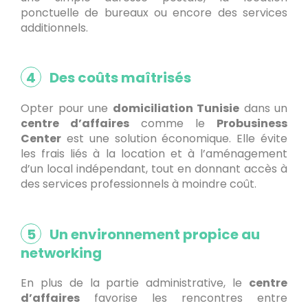
ponctuelle de bureaux ou encore des services
additionnels.
4
Des coûts maîtrisés
Opter pour une
domiciliation Tunisie
dans un
centre d’affaires
comme le
Probusiness
Center
est une solution économique. Elle évite
les frais liés à la location et à l’aménagement
d’un local indépendant, tout en donnant accès à
des services professionnels à moindre coût.
5
Un environnement propice au
networking
En plus de la partie administrative, le
centre
d’affaires
favorise les rencontres entre