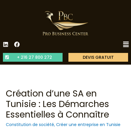
+ 216 27 800 272
DEVIS GRATUIT
Création d’une SA en
Tunisie : Les Démarches
Essentielles à Connaître
Constitution de société
,
Créer une entreprise en Tunisie