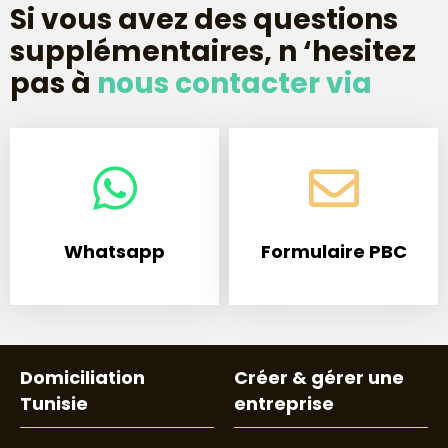
Si vous avez des questions
supplémentaires, n ‘hesitez
pas à
nous contacter via
Whatsapp
Formulaire PBC
Domiciliation
Créer & gérer une
Tunisie
entreprise