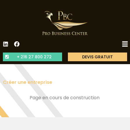
+ 216 27 800 272
DEVIS GRATUIT
Créer une entreprise
Page en cours de construction